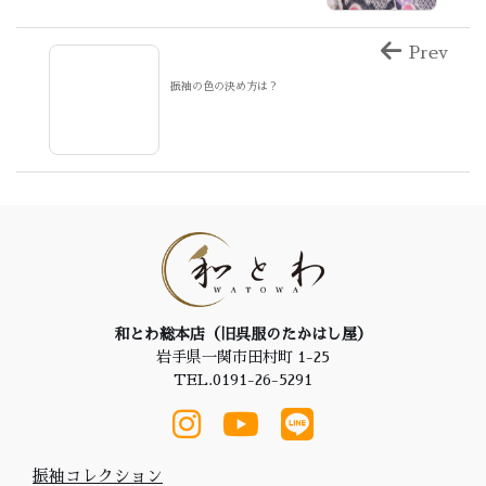
Prev
振袖の色の決め方は？
和とわ総本店（旧呉服のたかはし屋）
岩手県一関市田村町 1-25
TEL.0191-26-5291
振袖コレクション