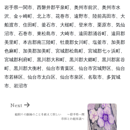
岩手県一関市、西磐井郡平泉町、奥州市前沢、奥州市水
沢、金ヶ崎町、北上市、花巻市、遠野市、陸前高田市、大
船渡市、住田町、釜石市、大槌町、登米市、栗原市、気仙
沼市、石巻市、東松島市、大崎市、遠田郡涌谷町、遠田郡
美里町、本吉郡南三陸町、牡鹿郡女川町、塩釜市、加美郡
色麻町、加美郡加美町、宮城郡松島町、宮城郡七ヶ浜町、
宮城郡利府町、黒川郡大和町、黒川郡大郷町、黒川郡富谷
町、黒川郡大衡村、仙台市青葉区、仙台市宮城野区、仙台
市若林区、仙台市太白区、仙台市泉区、名取市、多賀城
市、岩沼市
Next
総絞りの振袖のことを教えて欲しい 〜岩手県一関
市和とわ総本店〜