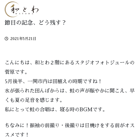
節目の記念、どう残す？
2021年5月21日
こんにちは、和とわ２階にあるスタジオフォトジュールの
菅原です。
5月後半、一関市内は田植えの時期ですね！
水が張られた田んぼからは、蛙の声が賑やかに聞こえ、早
くも夏の足音を感じます。
私にとって蛙の合唱は、寝る時のBGMです。
ちなみに！振袖の前撮り・後撮りは日焼けをする前がオス
スメです！