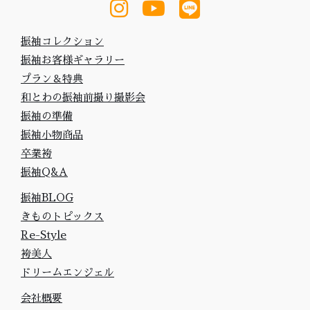
振袖コレクション
振袖お客様ギャラリー
プラン＆特典
和とわの振袖前撮り撮影会
振袖の準備
振袖小物商品
卒業袴
振袖Q&A
振袖BLOG
きものトピックス
Re-Style
袴美人
ドリームエンジェル
会社概要