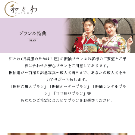
和とわ(旧呉服のたかはし屋)の振袖プランはお客様のご要望とご予
算に合わせた安心プランをご用意しております。
振袖選び～前撮り記念写真～成人式当日まで、あなたの成人式を全
力でサポート致します。
「振袖ご購入プラン」「振袖オーダープラン」「振袖レンタルプラ
ン」「ママ振りプラン」等
あなたのご希望に合わせてプランをお選びください。