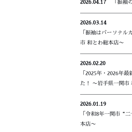
2026.04.17
「振袖の
2026.03.14
「振袖はパーソナルカ
市 和とわ総本店〜
2026.02.20
「2025年・202
た！ 〜岩手県一関市
2026.01.19
「令和8年一関市“二
本店〜