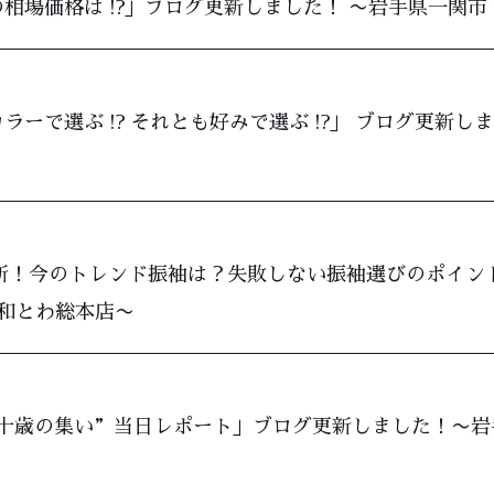
相場価格は !?」ブログ更新しました！ 〜岩手県一関市
ラーで選ぶ !? それとも好みで選ぶ !?」 ブログ更新
6年最新！今のトレンド振袖は？失敗しない振袖選びのポイ
 和とわ総本店〜
十歳の集い”当日レポート」ブログ更新しました！〜岩