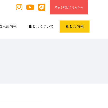
来店予約はこちらから
成人式情報
和とわについて
和とわ情報