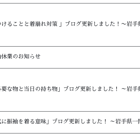
けることと着崩れ対策 」ブログ更新しました！〜岩手
始休業のお知らせ
要な物と当日の持ち物」ブログ更新しました！ ～岩手
式に振袖を着る意味」ブログ更新しました！ ～岩手県一