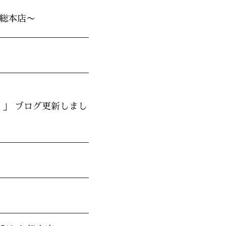
わ総本店〜
」 ブログ更新しまし