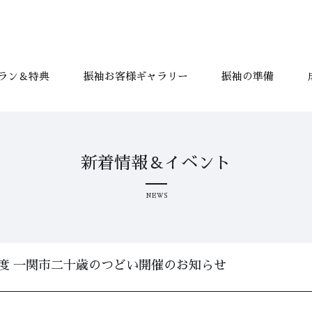
ラン＆特典
振袖お客様ギャラリー
振袖の準備
新着情報＆イベント
NEWS
年度 一関市二十歳のつどい開催のお知らせ