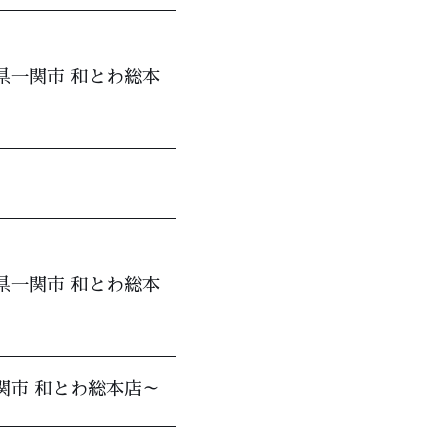
県一関市 和とわ総本
県一関市 和とわ総本
関市 和とわ総本店～