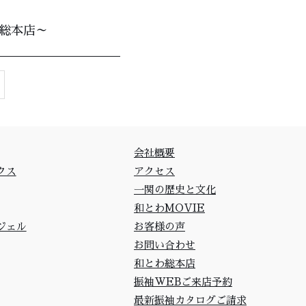
わ総本店～
会社概要
クス
アクセス
一関の歴史と文化
和とわMOVIE
ジェル
お客様の声
お問い合わせ
和とわ総本店
振袖WEBご来店予約
最新振袖カタログご請求