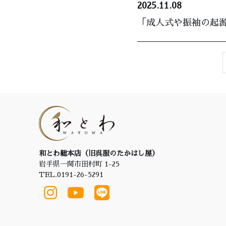
2025.11.08
「成人式や振袖の起源
和とわ総本店（旧呉服のたかはし屋）
岩手県一関市田村町 1-25
TEL.0191-26-5291