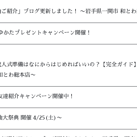
ご紹介」ブログ更新しました！ 〜岩手県一関市 和と
年 ゆかたプレゼントキャンペーン開催！
成人式準備はなにからはじめればいいの？【完全ガイド】
和とわ総本店〜
お友達紹介キャンペーン開催中！
大祭典 開催 4/25(土)〜