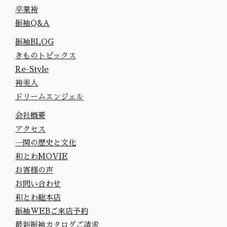
卒業袴
振袖Q&A
振袖BLOG
きものトピックス
Re-Style
袴美人
ドリームエンジェル
会社概要
アクセス
一関の歴史と文化
和とわMOVIE
お客様の声
お問い合わせ
和とわ総本店
振袖WEBご来店予約
最新振袖カタログご請求