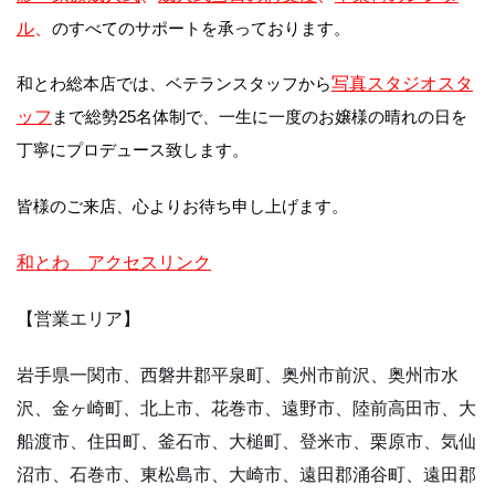
ル
、
のすべてのサポートを承っております。
和とわ総本店では、ベテランスタッフから
写真スタジオスタ
ッフ
まで総勢25名体制で、一生に一度のお嬢様の晴れの日を
丁寧にプロデュース致します。
皆様のご来店、心よりお待ち申し上げます。
和とわ アクセスリンク
【営業エリア】
岩手県一関市、西磐井郡平泉町、奥州市前沢、奥州市水
沢、金ヶ崎町、北上市、花巻市、遠野市、陸前高田市、大
船渡市、住田町、釜石市、大槌町、登米市、栗原市、気仙
沼市、石巻市、東松島市、大崎市、遠田郡涌谷町、遠田郡