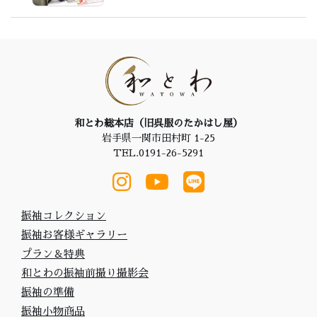
和とわ総本店（旧呉服のたかはし屋）
岩手県一関市田村町 1-25
TEL.0191-26-5291
振袖コレクション
振袖お客様ギャラリー
プラン＆特典
和とわの振袖前撮り撮影会
振袖の準備
振袖小物商品