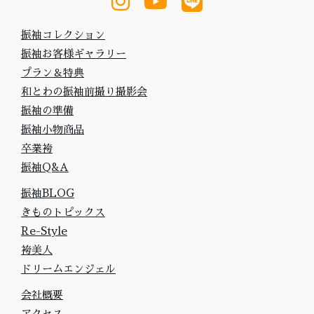
振袖コレクション
振袖お客様ギャラリー
プラン＆特典
和とわの振袖前撮り撮影会
振袖の準備
振袖小物商品
卒業袴
振袖Q&A
振袖BLOG
きものトピックス
Re-Style
袴美人
ドリームエンジェル
会社概要
アクセス