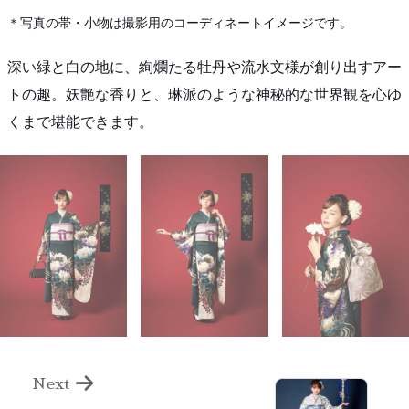
＊写真の帯・小物は撮影用のコーディネートイメージです。
深い緑と白の地に、絢爛たる牡丹や流水文様が創り出すアー
トの趣。妖艶な香りと、琳派のような神秘的な世界観を心ゆ
くまで堪能できます。
Next