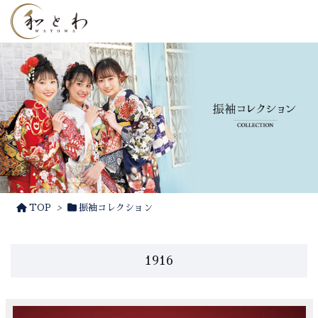
TOP
>
振袖コレクション
1916