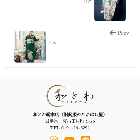
1917
Prev
1915
和とわ総本店（旧呉服のたかはし屋）
岩手県一関市田村町 1-25
TEL.0191-26-5291