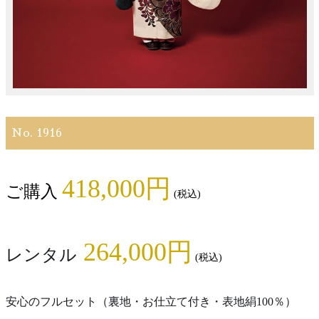
No. 1916
418
,000円
ご購入
(税込)
264
,000円
レンタル
(税込)
安心のフルセット（裏地・お仕立て付き・表地絹100％）