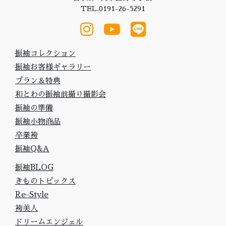
TEL.0191-26-5291
振袖コレクション
振袖お客様ギャラリー
プラン＆特典
和とわの振袖前撮り撮影会
振袖の準備
振袖小物商品
卒業袴
振袖Q&A
振袖BLOG
きものトピックス
Re-Style
袴美人
ドリームエンジェル