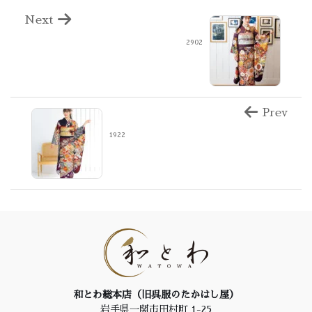
Next
2902
Prev
1922
和とわ総本店（旧呉服のたかはし屋）
岩手県一関市田村町 1-25