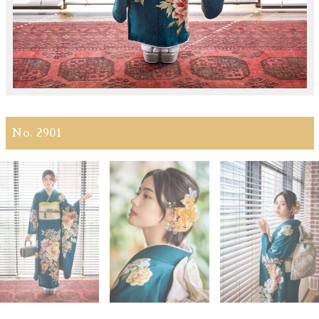
No. 2901