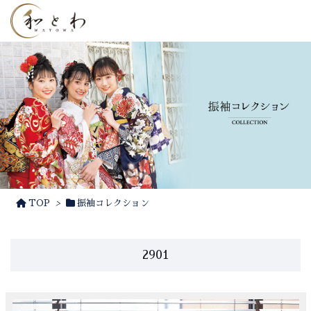
TOP
>
振袖コレクション
2901