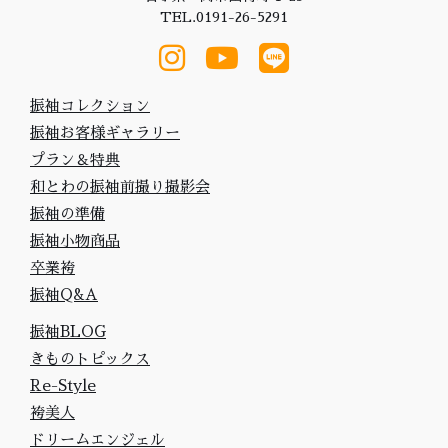
TEL.0191-26-5291
振袖コレクション
振袖お客様ギャラリー
プラン＆特典
和とわの振袖前撮り撮影会
振袖の準備
振袖小物商品
卒業袴
振袖Q&A
振袖BLOG
きものトピックス
Re-Style
袴美人
ドリームエンジェル