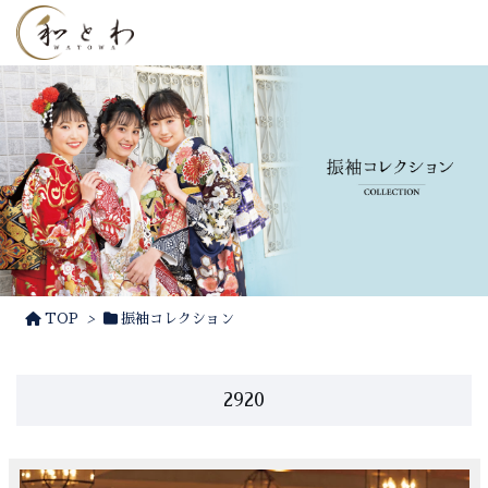
TOP
>
振袖コレクション
2920