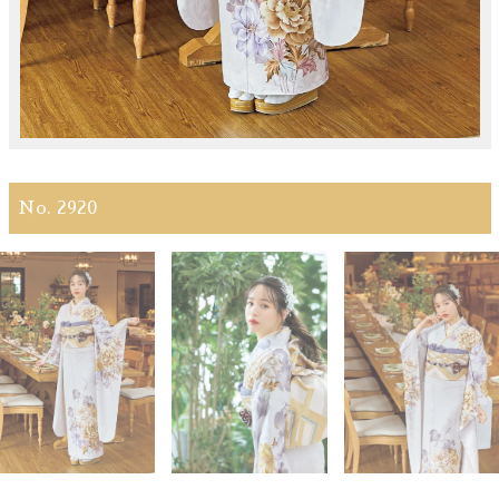
No. 2920