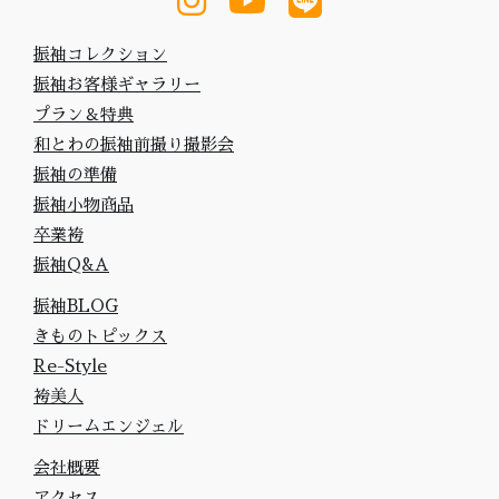
振袖コレクション
振袖お客様ギャラリー
プラン＆特典
和とわの振袖前撮り撮影会
振袖の準備
振袖小物商品
卒業袴
振袖Q&A
振袖BLOG
きものトピックス
Re-Style
袴美人
ドリームエンジェル
会社概要
アクセス